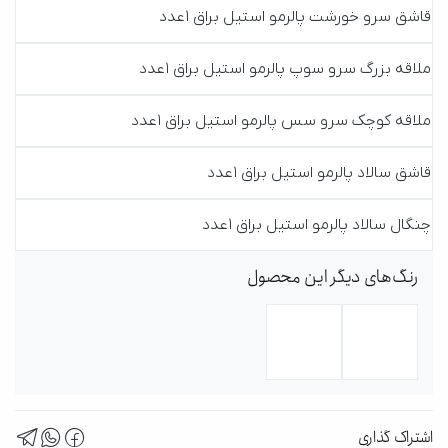
قاشق سرو خورشت پالرمو استیل براق 1عدد
ملاقه بزرگ سرو سوپ پالرمو استیل براق 1عدد
ملاقه کوچک سرو سس پالرمو استیل براق 1عدد
قاشق سالاد پالرمو استیل براق 1عدد
چنگال سالاد پالرمو استیل براق 1عدد
رنگ‌های دیگر این محصول
اشتراک گذاری