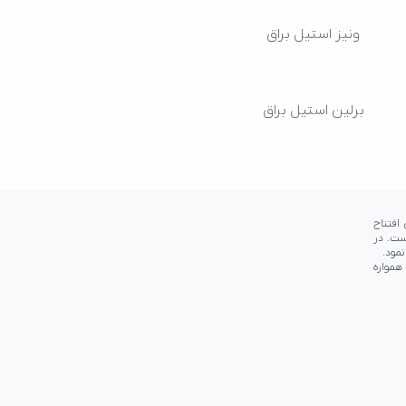
ونیز استیل براق
برلین استیل براق
باشد.