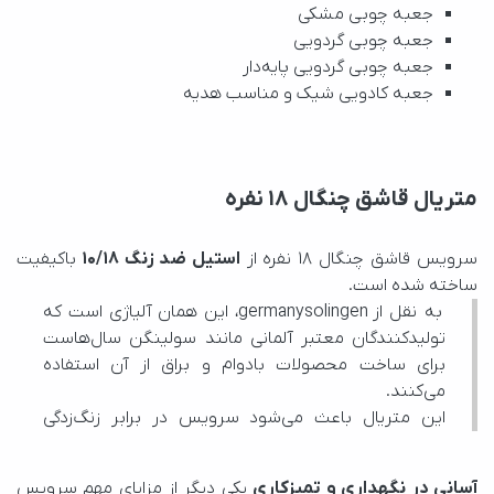
جعبه چوبی مشکی
جعبه چوبی گردویی
جعبه چوبی گردویی پایه‌دار
جعبه کادویی شیک و مناسب هدیه
متریال قاشق چنگال ۱۸ نفره
سرویس قاشق چنگال ۱۸ نفره از 
استیل ضد زنگ 10/18
ساخته شده است.
 به نقل از 
germanysolingen
می‌کنند.
آسانی در نگهداری و تمیزکاری