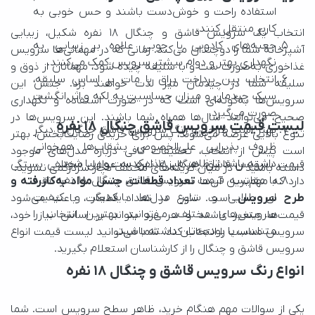
کاربر منتقل کنند.
نگهداری بهتر و دوام بیشتر سرویس کمک می‌کنند.
صورت می‌گیرد.
لیست قیمت سرویس قاشق چنگال ۱۸ نفره
داشته باشد تا ظاهر میز غذا یکدست و زیبا شود.
داشته باشید تا در میان گزینه‌های مختلف دچار سردرگمی نشوید.
دارد که مهم‌ترین آن‌ها 
طرح سرویس
متناسب با بودجه‌تان داشته باشید.
سرویس قاشق و چنگال را از کارشناسان استعلام بگیرید.
انواع رنگ سرویس قاشق و چنگال ۱۸ نفره