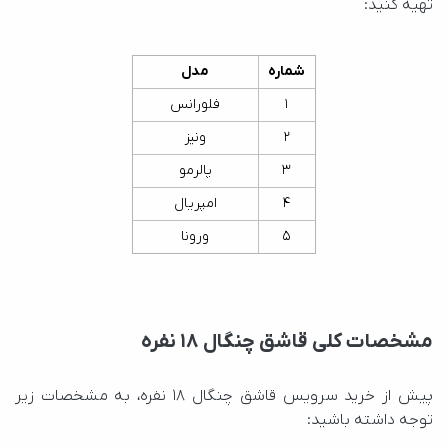
تهیه کنید:
شماره
مدل
1
فلورانس
2
ونیز
3
پالرمو
4
امپریال
5
ورونا
مشخصات کلی قاشق چنگال ۱۸ نفره
توجه داشته باشید: