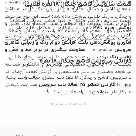
قیمت سرویس قاشق چنگال ۱۸ نفره طلایی
قیمت سرویس قاشق چنگال ۱۸ نفره طلایی به‌دلیل استفاده از 
پوشش ویژه PVD
آلمان است، معمولا بالاتر از سرویس‌های معمولی است. این 
خود، به عنوان نقطه‌عطفی در دیزاین میز غذا ایفای نقش می‌کنند.
سرویس
 می‌شود و از 
تغییر رنگ
گارانتی سرویس قاشق چنگال ۱۸ نفره
می‌شوند و همین امر تاثیر مستقیمی بر افزایش قیمت آن‌ها دارد.
چون با 
گارانتی معتبر ۲۵ ساله ناب سرویس
ماندگار با پشتوانه‌ای قابل‌اعتماد از برند ناب!
مشاهده بیشتر