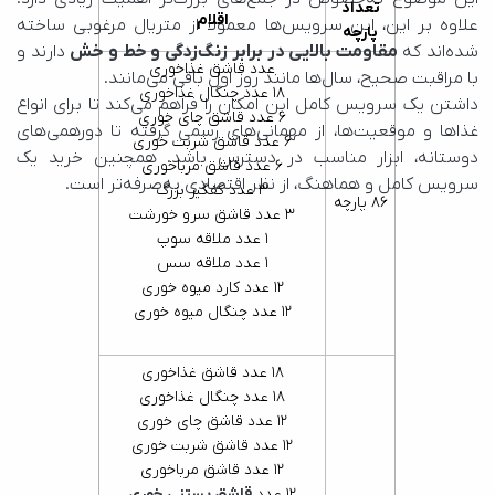
تعداد
اقلام
پارچه
شده‌اند که
 مقاومت بالایی در برابر زنگ‌زدگی و خط و خش
عدد قاشق غذاخوری
با مراقبت صحیح، سال‌ها مانند روز اول باقی می‌مانند.
18 عدد چنگال غذاخوری
6 عدد قاشق چای خوری
6 عدد قاشق شربت خوری
6 عدد قاشق مرباخوری
سرویس کامل و هماهنگ، از نظر اقتصادی به‌صرفه‌تر است.
3 عدد کفگیر بزرگ
86 پارچه
3 عدد قاشق سرو خورشت
1 عدد ملاقه سوپ
1 عدد ملاقه سس
12 عدد کارد میوه خوری
12 عدد چنگال میوه خوری
18 عدد قاشق غذاخوری
18 عدد چنگال غذاخوری
12 عدد قاشق چای خوری
12 عدد قاشق شربت خوری
12 عدد قاشق مرباخوری
12 عدد
قاشق بستنی خوری