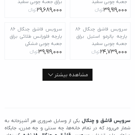
جعبه چوبی سفید
براق جعبه چوبی سفید
29,689,000
39,919,000
تومانءءء
تومانءءء
سرویس قاشق چنگال 86 
سرویس قاشق چنگال 86 
پارچه پالرمو استیل براق 
پارچه فلورانس طلائی براق 
جعبه چوبی سفید
جعبه چوبی مشکی
39,919,000
24,739,000
تومانءءء
تومانءءء
مشاهده بیشتر
سرویس قاشق و چنگال