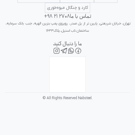
کارد و چنگال میوه‌خوری
تماس با ما
+98 21 2708
تهران، خیابان شریعتی، پایین تر از پل صدر، روبروی پمپ بنزین الهیه، جنب بانک سرمایه، 
ساختمان ناب استیل، پلاک۱۶۳۳
ما را دنبال کنید
© All Rights Reserved Nabsteel.