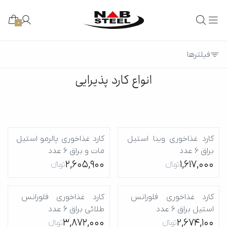
0
فیلترها
انواع کارد پذیرایی
کارد غذاخوری وینا استیل 
کارد غذاخوری پالرمو استیل 
براق 6 عدد
مات و براق 6 عدد
2,605,900
1,617,000
تومانءءء
تومانءءء
کارد غذاخوری فلورانس 
کارد غذا‌خوری فلورانس 
استیل براق 6 عدد
طلائی براق 6 عدد
3,872,000
2,674,100
تومانءءء
تومانءءء