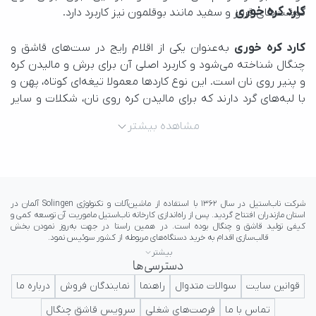
کارد کره خوری
گوشت‌های قرمز و سفید مانند بوقلمون نیز کاربرد دارد.
کارد کره خوری
مشاهده بیشتر
هنگام پخش کره، نان پاره نشود و این کار به‌راحتی انجام گیرد.
بیشتر
دسترسی‌ها
ایرانی در کلاس جهانی تداعی کننده اعتبار و پرستیژ برای ایرانیان باشد.
قوانین سایت
سوالات متدوال
راهنما
نمایندگان فروش
درباره ما
تماس با ما
فرصت‌های شغلی
سرویس قاشق چنگال