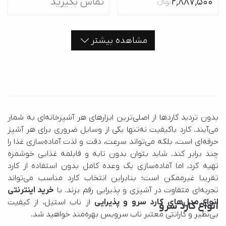
2,887,500
تماس بگیرید
تومانءءء
مشاهده بیشتر
تجربه‌ای متفاوت در آشپزی و پذیرایی رقم بزند. با 
انواع مدل‌های کارد سرو و پذیرایی
انواع کارد سرو
بی‌نظیر و گارانتی معتبر ناب سرویس بهره‌مند خواهید شد.