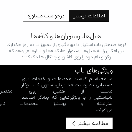
اطلاعات بیشتر
درخواست مشاوره
هتل‌ها، رستوران‌ها و کافه‌ها
گروه صنعتی ناب استیل با بهره گیری از تجهیزات به روز حک آرم، 
این امکان را به هتل‌ها، رستوران‌ها، کافه‌ها و تالارها می‌دهد که 
لوگو و نام خود را روی قاشق و چنگال ها حک کنند.
ویژگی‌های ناب
اطلاعات بیشتر
درخواست مشاوره
ما معتقدیم کیفیت محصولات و خدمات برای 
دستیابی به رضایت مشتریان، ستون کسب‌وکار 
ماست از همین روی مفتخریم
ناب‌استیل را با ویژگی‌هایی که بیانگر اصالت، 
مدرنیته و پرستیژ محصولات ن
می‌آورند.
مطالعه بیشتر