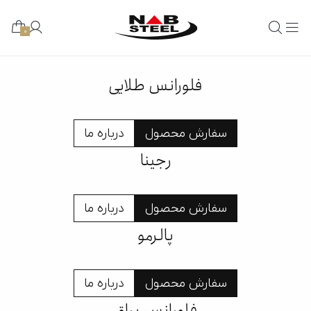
0
فلورانس طلایی
سفارش محصول
درباره ما
رجینا
سفارش محصول
درباره ما
پالرمو
سفارش محصول
درباره ما
فلورانس براق