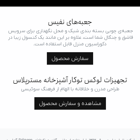
جعبه‌های نفیس
جعبه‌ی چوبی بسته بندی شیک و محل نگهداری برای سرویس 
قاشق و چنگال شما است، علاوه بر این مانند یک کنسول زیبا در 
دکوراسیون منزل قابل استفاده است.
سفارش محصول
تجهیزات لوکس توکار آشپزخانه مسترپلاس
طراحی مدرن و خلاقانه با الهام از فرهنگ سوئیسی
مشاهده و سفارش محصول