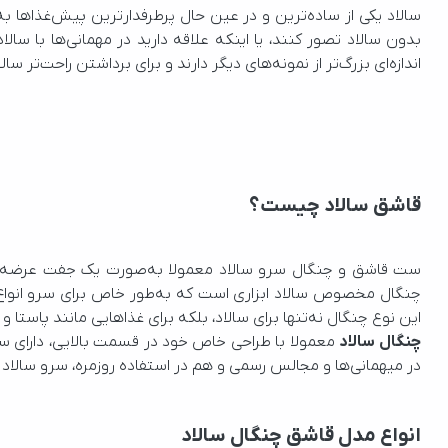
بدون سالاد تصور کنند، یا اینکه علاقه دارید در مهمانی‌ها با سالا
اندازه‌ای بزرگ‌تر از نمونه‌های دیگر دارند و برای برداشتن راحت‌
قاشق سالاد چیست؟
این نوع چنگال نه‌تنها برای سالاد، بلکه برای غذاهایی مانند پاستا و
چنگال سالاد
در میهمانی‌ها و مجالس رسمی و هم در استفاده روزمره، سرو سالاد ی
انواع مدل قاشق چنگال سالاد