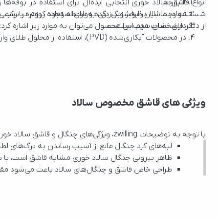
2 پارچه
مقاومت بالا در برابر زنگ‌زدگی به‌واسطه وجود کروم در ترکیب
شستشو در ماشین ظرفشویی بوده و برای استفاده روزمره یا رسمی
دارای نشان سیب سلامت 
از دیگر مشخصات مهم این محصول می‌توان به موارد زیر اشاره کرد:
در محصولات آبکاری‌شده (PVD)، استفاده از محلول طلای وارداتی از آلمان برای ایجاد رنگ طلایی باثبات و درخشان 
ویژگی های قاشق مخصوص سالاد
با توجه به توضیحات 
zwilling
، ویژگی‌های چنگال و قاشق سالاد خو
لبه‌های گرد چنگال مانع از آسیب رساندن به برگ‌های لط
ظاهر بیرونی چنگال سالاد خوری مشابه قاشق است، با شکاف
طراحی خاص قاشق و چنگال‌های سالاد باعث می‌شود مقدا
طراحی دسته بلند قاشق و چنگال‌های سالاد باعث می‌شود 