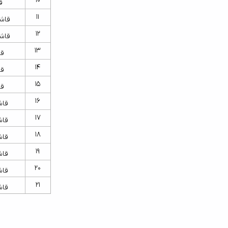
10
ق
11
قاش
12
قاش
13
قا
14
قا
15
قا
16
قاش
17
قاش
18
قاش
19
قاش
20
قاش
21
قاش