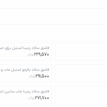
قاشق سالاد رجینا استیل براق 1عدد
229,570
تومانءءء
قاشق سالاد پالرمو استیل مات و براق
291,500
تومانءءء
قاشق سالاد رجینا مات ساتین 1عدد
271,700
تومانءءء