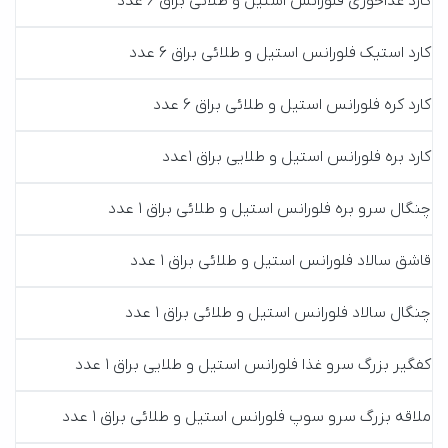
کارد غذا‌خوری فلورانس استیل و طلائی براق 6 عدد
کارد استیک فلورانس استیل و طلائی براق 6 عدد
کارد کره فلورانس استیل و طلائی براق 6 عدد
کارد بره فلورانس استیل و طلایی براق 1عدد
چنگال سرو بره فلورانس استیل و طلائی براق 1 عدد
قاشق سالاد فلورانس استیل و طلائی براق 1 عدد
چنگال سالاد فلورانس استیل و طلائی براق 1 عدد
کفگیر بزرگ سرو غذا فلورانس استیل و طلایی براق 1 عدد
ملاقه بزرگ سرو سوپ فلورانس استیل و طلائی براق 1 عدد