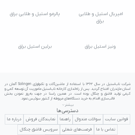
امپریال استیل و طلایی 
پالرمو استیل و طلایی براق
براق
ونیز استیل براق
برلین استیل براق
بیشتر
دسترسی‌ها
ایرانی در کلاس جهانی تداعی کننده اعتبار و پرستیژ برای ایرانیان باشد.
قوانین سایت
سوالات متدوال
راهنما
نمایندگان فروش
درباره ما
تماس با ما
فرصت‌های شغلی
سرویس قاشق چنگال