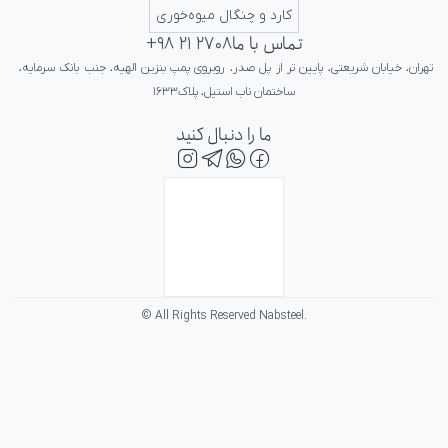
کارد و چنگال میوه‌خوری
تماس با ما
+98 21 2708
تهران، خیابان شریعتی، پایین تر از پل صدر، روبروی پمپ بنزین الهیه، جنب بانک سرمایه، 
ساختمان ناب استیل، پلاک۱۶۳۳
ما را دنبال کنید
© All Rights Reserved Nabsteel.