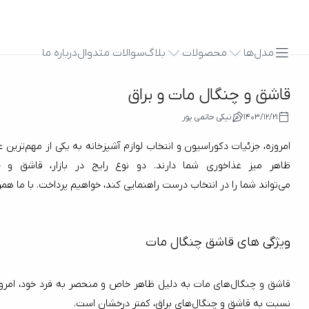
مدل‌ها
محصولات
بلاگ
سوالات متدوال
درباره ما
قاشق و چنگال مات و براق
1403/12/21
نیکی حاتمی پور
امروزه، جزئیات دکوراسیون و انتخاب لوازم آشپزخانه به یکی از مهم‌ترین عوامل زیباسازی خانه تبدیل شده است. یکی از این عناصر مهم، 
ظاهر میز غذاخوری شما دارند. دو نوع رایج در بازار، قاشق و چ
می‌تواند شما را در انتخاب درست راهنمایی کند، خواهیم پرداخت. با ما همراه باشید.
ویژگی ‌های قاشق چنگال مات
نسبت به قاشق و چنگال‌های براق، کمتر درخشان است.