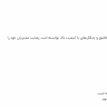
وقتی صحبت از خرید قاشق و چنگال می‌شود، کیفیت و دوام محصول اهمیت زیادی پیدا می‌کند. ناب استیل به‌عنوان یکی از برندهای معتبر در تولید قاشق و چنگال‌های با کیفیت بالا، توانسته است رضایت مشتریان خود را 