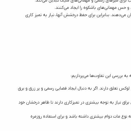
 با اینکه قاشق و چنگال‌های براق ظاهری چشمگیر دارند، اما در مقایسه با نوع مات، لکه‌ها و اثر انگشت را بیشتر نشان می‌دهند. بنابراین برای حفظ درخشش آنها، نیاز به تمیز کاری 
قاشق و چنگال‌های مات بیشتر به سبک مدرن و مینیمال نزدیک هستند، در حالی که قاشق و چنگال‌های براق به سبک کلاسیک و لوکس تعلق دارند. اگر به دنبال ایجاد فضایی رسمی و پر زرق و برق 
: قاشق و چنگال‌های مات به دلیل عدم نمایش اثر انگشت و لکه، نگهداری آسان‌تری دارند. از سوی دیگر، قاشق و چنگال‌های براق نیاز به توجه بیشتری در تمیزکاری دارند تا ظاهر درخشان خود 
قاشق و چنگال‌های مات به دلیل پوشش مات، در برابر خراشیدگی مقاوم‌تر از نوع براق هستند. این ویژگی باعث می‌شود که نوع مات دوام بیشتری داشته باشد و برای استفاده روزمره 