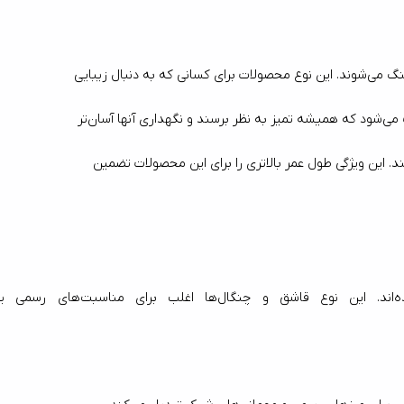
: قاشق و چنگال‌های مات به دلیل ظاهر ساده و شیک خود، به راحتی با دکوراسیون‌های مدرن و مینیمالیستی هماهنگ می‌شوند. این نوع محصولات برای کسانی که به دنبال زیبایی 
: یکی از مزایای قابل توجه در قاشق و چنگال‌های مات، عدم نمایش اثر انگشت و لکه‌ها است. این ویژگی باعث می‌شود که همیشه تمیز به نظر برسند و نگهداری آنها آسان‌تر 
: قاشق و چنگال‌های مات به دلیل پوشش خاصی که دارند، در برابر خراش و ساییدگی مقاوم‌تر از نوع براق هستند. این ویژگی طول عمر بالاتری را برای این محصولات تضمین 
در سوی دیگر، قاشق و چنگال براق به دلیل درخشندگی و جلب 