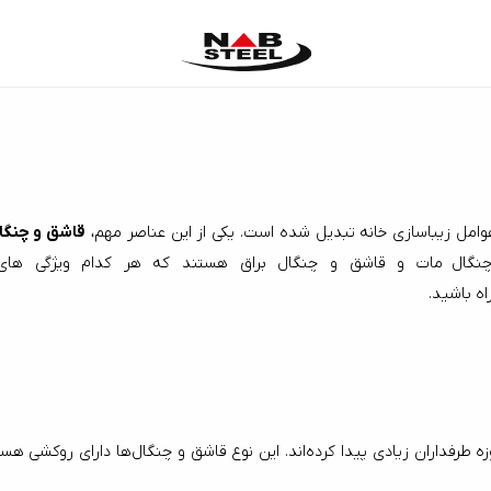
قاشق و چنگا
نگال