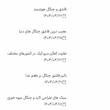
قاشق و چنگال هوشمند
1404/04/26
عجیب‌ ترین قاشق چنگال‌ های دنیا
1404/04/25
تفاوت کفگیر سرو کیک در کشورهای مختلف
1404/04/22
تاثیر قاشق چنگال بر طعم غذا
1404/04/21
سبک های طراحی کارد و چنگال میوه خوری
1404/04/18