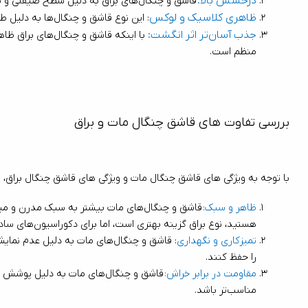
درخشش بالا
:
قاشق و چنگال‌های براق به دلیل سطح صیقلی و بازتاب نور، بسیار براق و درخشان هستند. این ویژگی آنها را به یک انتخاب مناسب برای میزهای رسمی و مهمانی‌های شیک تبدیل می‌کند.
ظاهری کلاسیک و لوکس
: این نوع قاشق و چنگال‌ها به دلیل طراحی درخشان و جلب توجه، ظاهری لوکس و مجلل به میز غذاخوری می‌بخشند و حس مهمانی‌های باشکوه را ایجاد می‌کنند.
جذب آسان‌تر اثر انگشت:
منظم است.
بررسی تفاوت ‌های قاشق چنگال مات و براق
با توجه به ویژگی ‌های قاشق چنگال مات و ویژگی ‌های قاشق چنگال براق، مهم‌ترین تفاوت‌ها به ظاهر، مقاومت و نیاز به نگهداری آنها برمی‌گردد. در ادامه به بررسی این تفاوت‌ها می‌پردازیم:
ظاهر و سبک
: 
هستید، نوع براق گزینه بهتری است، اما برای دکوراسیون‌های ساده و مدرن، قاشق و چنگال مات توصیه می‌شود.
تمیزکاری و نگهداری
را حفظ کنند.
مقاومت در برابر خراش
: 
مناسب‌تر باشد.