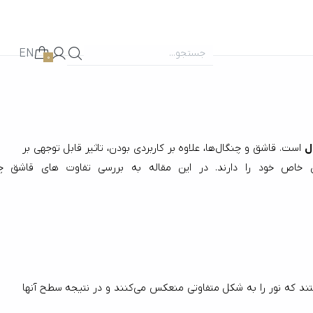
EN
0
ل
 است. قاشق و چنگال‌ها، علاوه بر کاربردی بودن، تاثیر قابل توجهی بر 
مات و قاشق و چنگال براق هستند که هر کدام
قاشق و چنگال‌های مات به دلیل ظاهر خاص و منحصر به فرد خود، امروزه طرفداران زیادی پیدا کرده‌اند. این نوع قاشق و چنگال‌ها دارای روکشی هستند که نور را به شکل متفاوتی منعکس می‌کنند و در نتیجه سطح آنها 