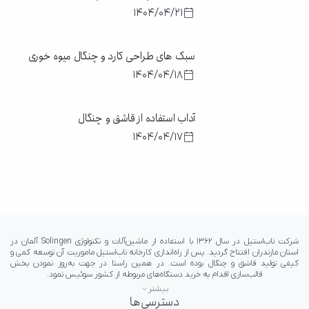
1404/04/21
سبک های طراحی کارد و چنگال میوه خوری
1404/04/18
آداب استفاده از قاشق و چنگال
1404/04/17
بیشتر
دسترسی‌ها