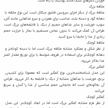
خوردن دسرهای سبک مانند پودینگ یا ژله است.
ملاقه بزرگ
ملاقه بزرگ از دیگر اجزای سرویس قاشق چنگال است. این نوع ملاقه با 
دهانه گود و دسته بلند، مناسب برای هم‌زدن و سرو غذاهایی مانند آش، 
سوپ، خورشت و سایر غذاهای حجیم از دیگ یا قابلمه‌های بزرگ است. 
طراحی آن کمک می‌کند تا بدون تماس مستقیم با بخار یا حرارت، حجم 
زیادی از غذا را جابجا یا سرو کنید.
ملاقه کوچک
از نظر شکل و عملکرد مشابه ملاقه بزرگ است، اما با دسته کوتاه‌تر و 
دهانه کوچک‌تر برای استفاده در ظروف متوسط یا برای توزیع مقدار کمتر 
غذا به‌کار می‌رود. 
کفگیر بزرگ
این مدل شناخته‌شده‌ترین نوع کفگیر است که معمولا برای کشیدن 
برنج، خورشت یا غذاهای مشابه از دیگ یا قابلمه به کار می‌رود. طراحی 
آن به‌گونه‌ای است که جابجایی حجم مناسبی از غذا را آسان و سریع 
می‌کند.
کفگیر کوچک
از نظر فرم مشابه کفگیر بزرگ است اما در ابعاد کوچک‌تر. این مدل 