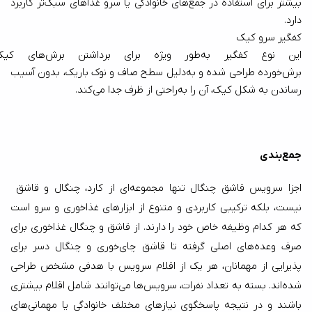
بیشتر برای استفاده در جمع‌های خانوادگی یا سرو غذاهای سبک‌تر کاربرد 
دارد.
کفگیر سرو کیک
این نوع کفگیر به‌طور ویژ
برش‌خورده طراحی شده و به‌دلیل سطح صاف و نوک باریک، بدون آسیب 
رساندن به شکل کیک، آن را به‌راحتی از ظرف جدا می‌کند.
جمع‌بندی
اجزا سرویس قاشق چنگال تنها مجموعه‌ای از کارد، چنگال و قاشق 
نیست، بلکه ترکیبی کاربردی و متنوع از ابزارهای غذاخوری و سرو است 
که هر کدام وظیفه خاص خود را دارند. از قاشق و چنگال غذاخوری برای 
صرف وعده‌های اصلی گرفته تا قاشق چای‌خوری و چنگال دسر برای 
پذیرایی از مهمانان، هر یک از اقلام سرویس با هدفی مشخص طراحی 
شده‌اند. بسته به تعداد نفرات، سرویس‌ها می‌توانند شامل اقلام بیشتری 
باشند و در نتیجه پاسخگوی نیازهای مختلف خانوادگی یا مهمانی‌های 