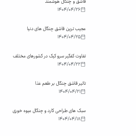
قاشق و چنگال هوشمند
1404/04/26
عجیب‌ ترین قاشق چنگال‌ های دنیا
1404/04/25
تفاوت کفگیر سرو کیک در کشورهای مختلف
1404/04/22
تاثیر قاشق چنگال بر طعم غذا
1404/04/21
سبک های طراحی کارد و چنگال میوه خوری
1404/04/18