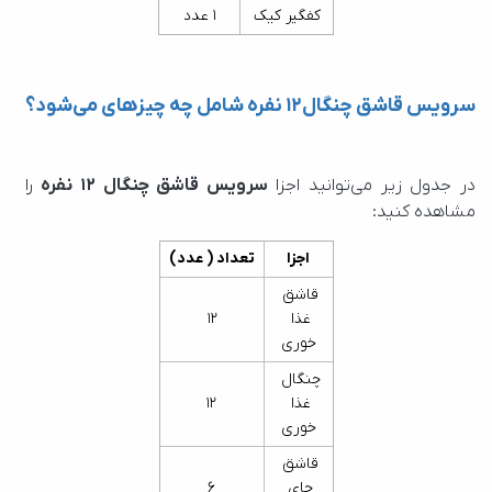
کفگیر کیک
1 عدد
سرویس قاشق چنگال12 نفره شامل چه چیزهای می‌شود؟
در جدول زیر می‌توانید اجزا 
سرویس قاشق چنگال 12 نفره
 را 
مشاهده کنید:
اجزا
تعداد ( عدد)
قاشق 
غذا 
12 
خوری
چنگال 
غذا 
12
خوری
قاشق 
چای 
6