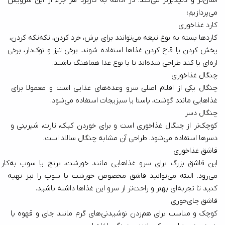
آسان‌تر و دلپذیرتر می‌کند. در ادامه به کاربرد هر جزء از این سرویس 
می‌پردازیم:
کارد غذاخوری
کاردها بسته به نوع تیغه می‌توانند برای برش، خرد کردن، تکه‌تکه کردن، 
پخش کردن یا قاچ کردن غذاها استفاده شوند. برخی تیز و نوک‌دار، برخی 
اره‌ای یا کند طراحی شده‌اند تا با نوع غذا هماهنگ باشند.
چنگال غذاخوری
چنگال یکی از اقلام اصلی سرو وعده‌های غذایی است و معمولا برای 
غذاهایی مانند گوشت، پاستا یا سبزیجات استفاده می‌شود. 
چنگال دسر
کوچک‌تر از چنگال غذاخوری است و برای خوردن کیک، تارت، شیرینی و 
دسرها استفاده می‌شود. طراحی آن مشابه چنگال سالاد است.
قاشق غذاخوری 
این قاشق بزرگ برای سرو غذاهایی مانند خورشت، برنج یا سوپ ب
می‌رود. البته می‌توانید قاشق مخصوص خورشت یا سوپ را نیز تهیه 
کنید تا تجربه‌ای بهتر و راحت‌تر از سرو این غذاها داشته باشید.
قاشق چای‌خوری
کوچک و مناسب برای هم‌زدن نوشیدنی‌های گرم مانند چای و قهوه یا 