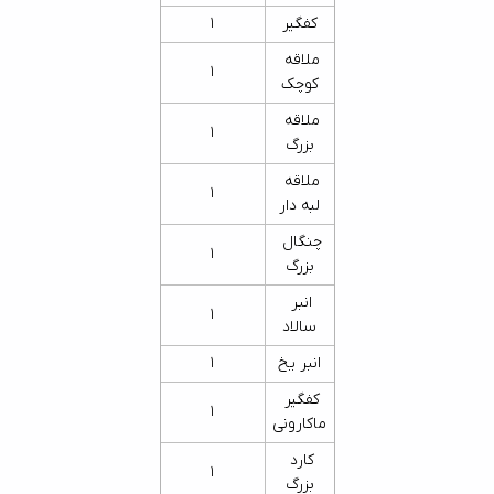
کفگیر
1
ملاقه 
1
کوچک
ملاقه 
1
بزرگ
ملاقه 
1
لبه دار
چنگال 
1
بزرگ
انبر 
1
سالاد
انبر یخ
1
کفگیر 
1
ماکارونی
کارد 
1
بزرگ