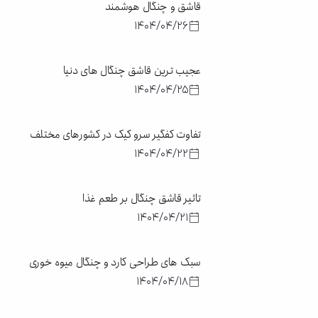
قاشق و چنگال هوشمند
1404/04/26
عجیب‌ ترین قاشق چنگال‌ های دنیا
1404/04/25
تفاوت کفگیر سرو کیک در کشورهای مختلف
1404/04/22
تاثیر قاشق چنگال بر طعم غذا
1404/04/21
سبک های طراحی کارد و چنگال میوه خوری
1404/04/18