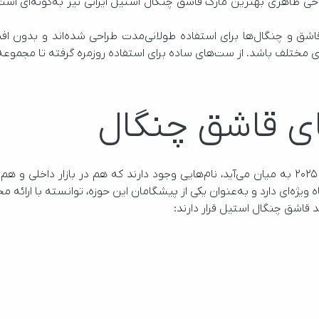
در برابر خوردگی د
ای قاشق چنگال
 قاشق چنگال استیل قرار دارند: