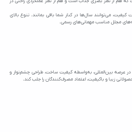
ارد و درخشش آن در طول زمان حفظ می‌شود. طراحی ظاهری بهترین مارک قاشق چنگال استیل ایرانی نیز به‌گونه‌ای است که هم از نظر بصری جذاب است و هم از نظر عملکردی راحتی در 
دوام بالا یکی دیگر از مزایای چشمگیر محصولات این برند است. قاشق و چنگال‌ها برای استفاده طولانی‌مدت طراحی شده‌اند و بدون افت کیفیت، می‌توانند سال‌ها در کنار شما باقی بمانند. تنوع بالای 
وقتی صحبت از انتخاب بهترین سرویس‌های قاشق و چنگال سال ۲۰۲۵ به میان می‌آید، نام‌هایی وجود دارند که هم در بازار داخلی و هم در عرصه بین‌المللی، به‌واسطه کیفیت ساخت، طراحی چشم‌نواز و 