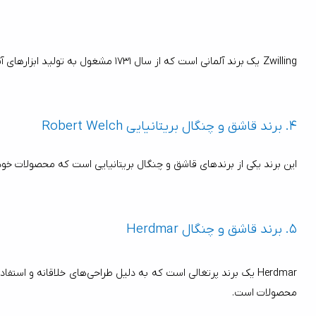
Zwilling  یک برند آلمانی است که از سال 1731 مشغول به تولید ابزارهای آشپزخانه است. علت شناخته شدن این برند در ساخت محصولات با دوام و باکیفیت است که توانسته در رقابت با رقبای جهانی خوب عمل کند.
4.
برند قاشق و چنگال بریتانیایی Robert Welch
این برند یکی از برندهای قاشق و چنگال بریتانیایی است که محصولات خود را 
5.
برند قاشق و چنگال Herdmar
محصولات است.