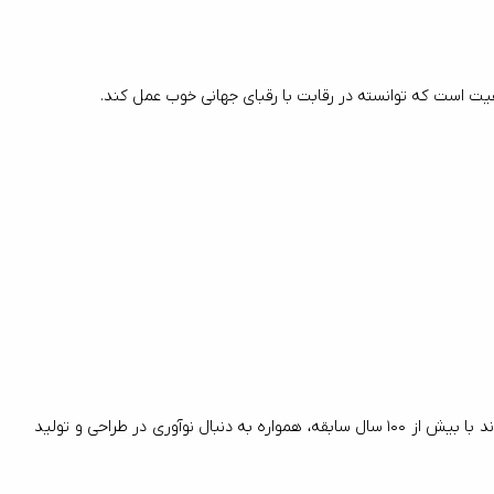
Herdmar یک برند پرتغالی است که به دلیل طراحی‌های خلاقانه و استفاده از مواد اولیه باکیفیت، در صنعت قاشق و چنگال شناخته شده است. این برند با بیش از 100 سال سابقه، همواره به دنبال نوآوری در طراحی و تولید 