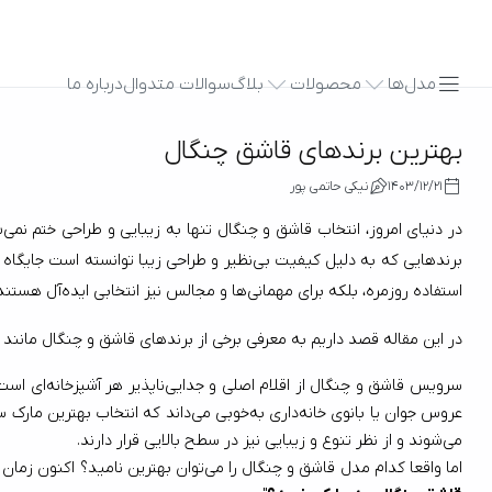
مدل‌ها
محصولات
بلاگ
سوالات متدوال
درباره ما
بهترین برندهای قاشق چنگال
1403/12/21
نیکی حاتمی پور
د
استفاده روزمره، بلکه برای مهمانی‌ها و مجالس نیز انتخابی ایده‌آل هستند.
در این مقاله قصد داریم به معرفی برخی از برندهای قاشق و چنگال مانند 
می‌شوند و از نظر تنوع و زیبایی نیز در سطح بالایی قرار دارند.
اما واقعا کدام مدل قاشق و چنگال را می‌توان بهترین نامید؟ اکنون زمان آن رسیده که نگاهی به بهترین برندهای سرویس قاشق و چنگال موجود در بازار بیندازیم. با ما همراه باشید تا پاسخ این سوال را پیدا کنیم: 