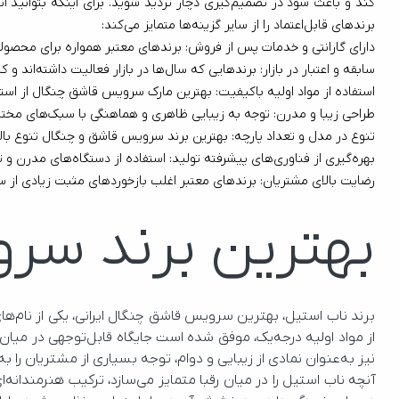
برندهای قابل‌اعتماد را از سایر گزینه‌ها متمایز می‌کند:
دارای گارانتی و خدمات پس از فروش: برندهای معتبر همواره برای محصولات خود ضمانت ارائه می‌دهند تا در صورت بروز هرگونه مشکل، مشتر
سابقه و اعتبار در بازار: برندهایی که سال‌ها در بازار فعالیت داشته‌اند و کیفیت آن‌ها به اثبات رسیده، معمولا قابل اعتمادتر از برندهای تازه‌وارد هستند.
استفاده از مواد اولیه باکیفیت: بهترین مارک سرویس قاشق چنگال از استیل مرغوب، مقاوم در برابر زنگ‌زدگی و تغییر رنگ است
طراحی زیبا و مدرن: توجه به زیبایی ظاهری و هماهنگی با سبک‌های مختلف دکوراسیون میز غذا از دیگر ویژگی‌های برندهای حرفه‌ای است.
تنوع در مدل و تعداد پارچه: بهترین برند سرویس قاشق و چنگال تنوع بالایی در تعداد پارچه‌ها و مدل‌های موجود ارائه می‌دهد تا نیازهای
بهره‌گیری از فناوری‌های پیشرفته تولید: استفاده از دستگاه‌های مدرن و تکنولوژی‌های نوین در فرآیند ساخت باعث افزایش کیفیت نهایی محصولات می‌شود.
رضایت بالای مشتریان: برندهای معتبر اغلب بازخوردهای مثبت زیادی از سوی خریداران دارند که نشان‌
بهترین برند سرو
نیز به‌عنوان نمادی از زیبایی و دوام، توجه بسیاری از مشتریان را به خود جلب کرده‌اند.