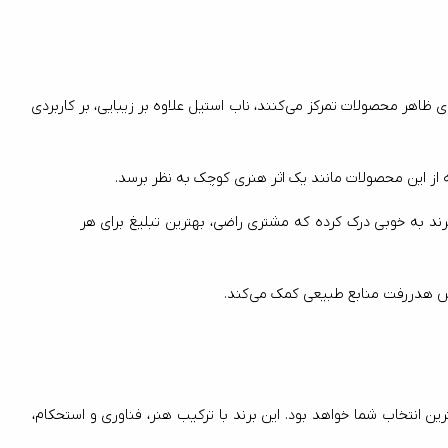
چیزی که ناب استیل را از دیگر برندهای قاشق و چنگال متمایز می‌کند، تعهد این برند به کیفیت و طراحی است. در حالی که بسیاری از برندها تنها بر روی ظاهر محصولات تمرکز می‌کنند، ناب استیل علاوه بر زیبایی، بر کاربردی 
ند به خوبی درک کرده که مشتری راضی، بهترین تبلیغ برای هر 
اشد و برای سال‌ها بتوانید از آن استفاده کنید، ناب استیل بهترین انتخاب شما خواهد بود. این برند با ترکیب هنر، فناوری و استحکام، 