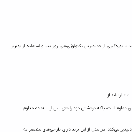
، توانسته است جایگاه ویژه‌ای در بازار داخلی و خارجی به دست آورد. این برند با بهره‌گیری از جدیدترین تکنولوژی‌های روز دنیا و استفاده از بهترین 
 ناب استیل از استیل ضدزنگ با کیفیت بالا ساخته می‌شوند. این متریال نه تنها در برابر زنگ‌زدگی و کدر شدن مقاوم است، بلکه درخشش خود را حتی پس از استفاده مداوم 
طراحی زیبا و ارگونومیک: طراحی محصولات ناب استیل نه تنها چشم‌نواز است، بلکه با رعایت اصول ارگونومی، استفاده طولانی مدت از آنها را راحت و دلپذیر می‌کند. هر مدل از این برند دارای طراحی‌های منحصر به 