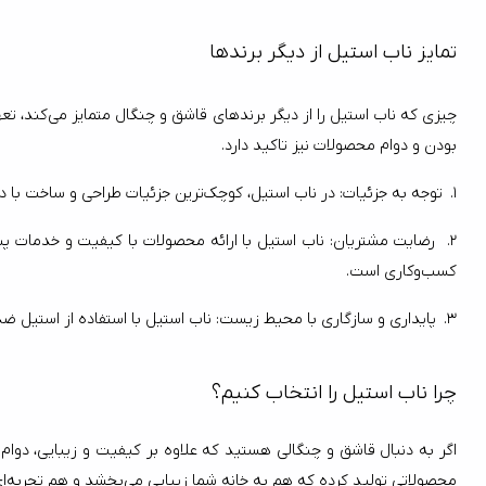
تمایز ناب استیل از دیگر برندها
بودن و دوام محصولات نیز تاکید دارد.
1.
توجه به جزئیات: در ناب استیل، کوچک‌ترین جزئیات طراحی و ساخت با دقت فراوان انجام می‌شود. این دقت در فرآیند تولید باعث می‌شود که هر قطعه از این محصولات مانند یک اثر هنری کوچک به نظر برسد.
2.
رضایت مشتریان: ناب استیل با ارائه محصولات با کیفیت و خدمات پس
کسب‌وکاری است.
3.
پایداری و سازگاری با محیط زیست: ناب استیل با استفاده از استیل ضدزنگ و روش‌های تولید سازگار با محیط زیست، به حفظ محیط زیست و کاهش هدررف
چرا ناب استیل را انتخاب کنیم؟
محصولاتی تولید کرده که هم به خانه شما زیبایی می‌بخشد و هم تجربه‌ای متفاوت از غذا خوردن برای شما فراهم می‌کند.