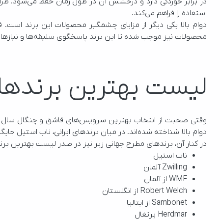
استفاده را فراهم می‌کند.
محصولات نیز موجب شده تا این برند پاسخگوی سلیقه‌ها و نیازهای مختلف باشد. از ست‌های ساده برای استفاده روزمره گرفته تا مجموعه‌های مجلل مناسب مهمانی‌های رسمی.
لیست بهترین برند‌ه
دوام بالا شناخته شده‌اند. در میان برندهای ایرانی، ناب استیل جایگاه ویژه‌ای دارد و به‌عنوان یکی از پیشگامان این حوزه، توانسته با ارائه محصولاتی زیبا و باکیفیت، اعتماد مصرف‌کنندگان را جلب کند. 
در کنار آن، برندهای مطرح جهانی زیر نیز در صدر لیست بهترین برند
ناب استیل
Zwilling آلمان
WMF از آلمان
Robert Welch از انگلستان 
Sambonet از ایتالیا 
Herdmar پرتغال