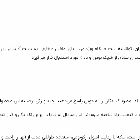
ان
حصولات عبارت‌اند از:
کیفیت ساخت بی‌نظیر: قاشق و چنگال‌های