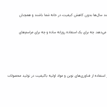
دوام و ماندگاری بالا: یکی از دلایلی که ناب استیل را از سایر برندها متمایز می‌کند، دوام فوق‌العاده محصولاتش است. این قاشق و چنگال‌ها می‌توانند سال‌ها بدون کاهش کیفیت، در خانه شما باشند و همچنان 
تنوع در مدل‌ها و مجموعه‌ها: ناب استیل با ارائه مجموعه‌های مختلفی از قاشق و چنگال در طرح‌ها و سایزهای متنوع، سلیقه‌های گوناگون را پوشش می‌دهد. چه برای یک استفاده روزانه ساده و چه برای مراسم‌های 
برندWMF  یکی از پیشروترین برندهای آلمانی قاشق و چنگال است که از سال 1853 در تولید لوازم آشپزخانه فعالیت دارد. تخصص برند دبلیو ام اف در استفاده از فناوری‌های نوین و مواد اولیه باکیفیت در تولید محصولات 