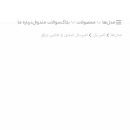
مدل‌ها
محصولات
بلاگ
سوالات متدوال
درباره ما
مدل‌ها
امپریال
امپریال استیل و طلایی براق