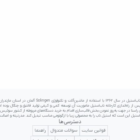
دسترسی‌ها
 جایگاه ما به عنوان اولین برند ناب ایرانی در کلاس جهانی تداعی کننده اعتبار و پرستیژ برای ایرانیان 
قوانین سایت
سوالات متدوال
راهنما