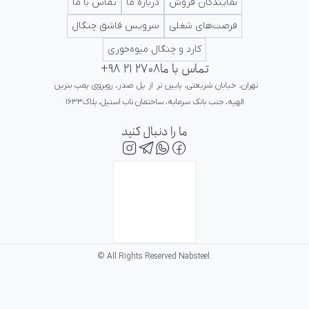
نمایندگان فروش
درباره ما
تماس با ما
فرصت‌های شغلی
سرویس قاشق چنگال
کارد و چنگال میوه‌خوری
تماس با ما
+98 21 2708
تهران، خیابان شریعتی، پایین تر از پل صدر، روبروی پمپ بنزین 
الهیه، جنب بانک سرمایه، ساختمان ناب استیل، پلاک۱۶۳۳
ما را دنبال کنید
© All Rights Reserved Nabsteel.