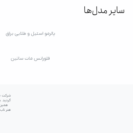
سایر مدل‌ها
پالرمو استیل و طلایی براق
فلورانس مات ساتین
شده تا