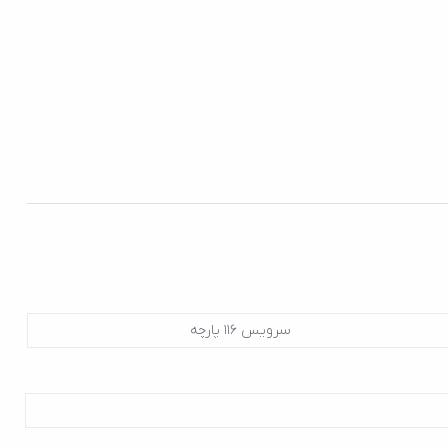
سرویس 116 پارچه