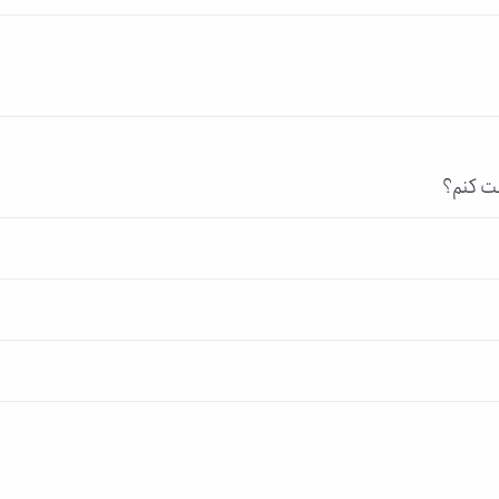
خت کنم؟