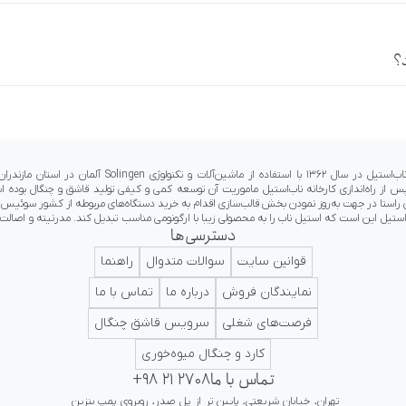
؟
دسترسی‌ها
 جایگاه ما به عنوان اولین برند ناب ایرانی در کلاس جهانی تداعی کننده اعتبار و پرستیژ برای ایرانیان 
قوانین سایت
سوالات متدوال
راهنما
نمایندگان فروش
درباره ما
تماس با ما
فرصت‌های شغلی
سرویس قاشق چنگال
کارد و چنگال میوه‌خوری
تماس با ما
+98 21 2708
تهران، خیابان شریعتی، پایین تر از پل صدر، روبروی پمپ بنزین 